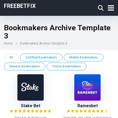
FREEBETFIX
Bookmakers Archive Template
3
Home
»
Bookmakers Archive Template 3
All
Certified Bookmakers
Mobile Bookmakers
Newest Bookmakers
Online Bookmakers
Stake Bet
Ramenbet
Free Bet At Stake.com
Sport Bet: Get 100% match bonus