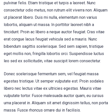
pulvinar felis. Etiam tristique et turpis a laoreet. Nunc
consectetur odio metus, non rutrum elit viverra non. Aliquam
ut placerat libero. Duis mi nulla, elementum non varius
lobortis, aliquam ut massa. In porttitor laoreet nibh a
tincidunt. Proin ac libero a neque auctor feugiat. Cras vitae
erat congue lacus feugiat vehicula sed a mauris. Nunc
bibendum sagittis scelerisque. Sed sem sapien, tristique
eget mollis non, fringilla lobortis orci. Suspendisse luctus
leo sed ex sollicitudin, vitae suscipit lorem consectetur.
Donec scelerisque fermentum sem, vel feugiat massa
egestas tristique. Ut semper vulputate est. Proin sodales
libero nec lectus vitae ex ultricies egestas. Mauris vitae
vulputate tortor. Fusce malesuada auctor quam, eu cursus
urna placerat in. Aliquam sit amet dignissim tellus, non porta
massa. Fusce rhoncus ornare dui in facilisis.