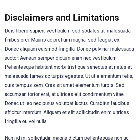
Disclaimers and Limitations
Duis libero sapien, vestibulum sed sodales ut, malesuada
finibus orci. Mauris ac pretium magna, sed feugiat ex.
Donec aliquam euismod fringilla. Donec pulvinar malesuada
auctor. Aenean semper dictum enim nec vestibulum.
Pellentesque habitant morbi tristique senectus et netus et
malesuada fames ac turpis egestas. Ut ut elementum felis,
quis tempus sem. Cras sit amet elementum turpis. Sed
accumsan tortor erat, at ultrices elit condimentum vitae.
Donec ut leo nec purus volutpat luctus. Curabitur faucibus
efficitur interdum. Aliquam et elit sollicitudin enim ultrices
fringilla eu vel nulla.
Nam id mi sollicitudin magna dictum pellentesque non ac