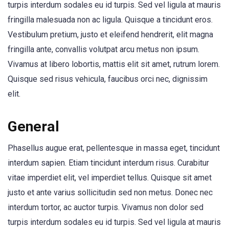
turpis interdum sodales eu id turpis. Sed vel ligula at mauris
fringilla malesuada non ac ligula. Quisque a tincidunt eros.
Vestibulum pretium, justo et eleifend hendrerit, elit magna
fringilla ante, convallis volutpat arcu metus non ipsum.
Vivamus at libero lobortis, mattis elit sit amet, rutrum lorem.
Quisque sed risus vehicula, faucibus orci nec, dignissim
elit.
General
Phasellus augue erat, pellentesque in massa eget, tincidunt
interdum sapien. Etiam tincidunt interdum risus. Curabitur
vitae imperdiet elit, vel imperdiet tellus. Quisque sit amet
justo et ante varius sollicitudin sed non metus. Donec nec
interdum tortor, ac auctor turpis. Vivamus non dolor sed
turpis interdum sodales eu id turpis. Sed vel ligula at mauris