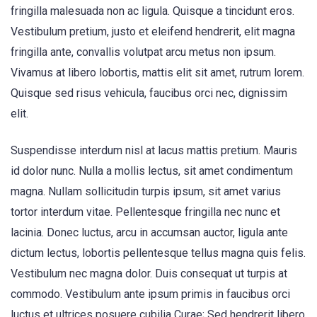
fringilla malesuada non ac ligula. Quisque a tincidunt eros.
Vestibulum pretium, justo et eleifend hendrerit, elit magna
fringilla ante, convallis volutpat arcu metus non ipsum.
Vivamus at libero lobortis, mattis elit sit amet, rutrum lorem.
Quisque sed risus vehicula, faucibus orci nec, dignissim
elit.
Suspendisse interdum nisl at lacus mattis pretium. Mauris
id dolor nunc. Nulla a mollis lectus, sit amet condimentum
magna. Nullam sollicitudin turpis ipsum, sit amet varius
tortor interdum vitae. Pellentesque fringilla nec nunc et
lacinia. Donec luctus, arcu in accumsan auctor, ligula ante
dictum lectus, lobortis pellentesque tellus magna quis felis.
Vestibulum nec magna dolor. Duis consequat ut turpis at
commodo. Vestibulum ante ipsum primis in faucibus orci
luctus et ultrices posuere cubilia Curae; Sed hendrerit libero