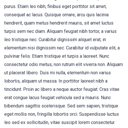
purus. Etiam leo nibh, finibus eget porttitor sit amet,
consequat ac lacus. Quisque ornare, arcu quis lacinia
hendrerit, quam metus hendrerit mauris, sit amet luctus
turpis sem nec diam. Aliquam feugiat nibh tortor, a varius
leo tristique nec. Curabitur dignissim aliquet erat, in
elementum nisi dignissim nec. Curabitur id vulputate elit, a
pulvinar felis. Etiam tristique et turpis a laoreet. Nunc
consectetur odio metus, non rutrum elit viverra non. Aliquam
ut placerat libero. Duis mi nulla, elementum non varius
lobortis, aliquam ut massa. In porttitor laoreet nibh a
tincidunt. Proin ac libero a neque auctor feugiat. Cras vitae
erat congue lacus feugiat vehicula sed a mauris. Nunc
bibendum sagittis scelerisque. Sed sem sapien, tristique
eget mollis non, fringilla lobortis orci. Suspendisse luctus
leo sed ex sollicitudin, vitae suscipit lorem consectetur.