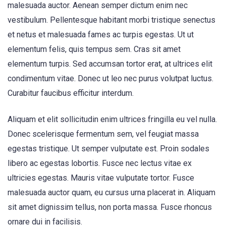
malesuada auctor. Aenean semper dictum enim nec
vestibulum. Pellentesque habitant morbi tristique senectus
et netus et malesuada fames ac turpis egestas. Ut ut
elementum felis, quis tempus sem. Cras sit amet
elementum turpis. Sed accumsan tortor erat, at ultrices elit
condimentum vitae. Donec ut leo nec purus volutpat luctus.
Curabitur faucibus efficitur interdum.
Aliquam et elit sollicitudin enim ultrices fringilla eu vel nulla.
Donec scelerisque fermentum sem, vel feugiat massa
egestas tristique. Ut semper vulputate est. Proin sodales
libero ac egestas lobortis. Fusce nec lectus vitae ex
ultricies egestas. Mauris vitae vulputate tortor. Fusce
malesuada auctor quam, eu cursus urna placerat in. Aliquam
sit amet dignissim tellus, non porta massa. Fusce rhoncus
ornare dui in facilisis.