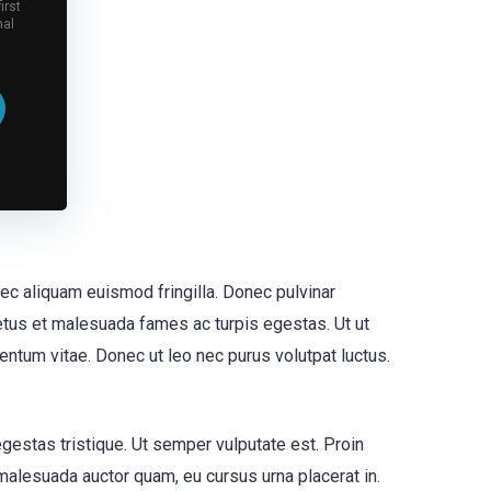
irst
nal
ec aliquam euismod fringilla. Donec pulvinar
tus et malesuada fames ac turpis egestas. Ut ut
entum vitae. Donec ut leo nec purus volutpat luctus.
egestas tristique. Ut semper vulputate est. Proin
 malesuada auctor quam, eu cursus urna placerat in.