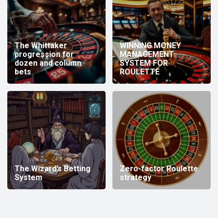
The Whittaker
WINNING MONEY
progression for
MANAGEMENT
dozen and column
SYSTEM FOR
bets
ROULETTE
The Wizard’s Betting
Zero-factor Roulette
System
strategy