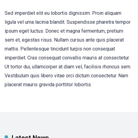
Sed imperdiet elit eu lobortis dignissim. Proin aliquam
ligula vel urna lacinia blandit. Suspendisse pharetra tempor
ipsum eget luctus. Donec et magna fermentum, pretium
sem et, egestas risus. Nullam cursus ante quis placerat
mattis. Pellentesque tincidunt turpis non consequat
imperdiet. Cras consequat convallis mauris at consectetur.
Ut tortor dui, ullamcorper at diam vel, facilisis rhoncus sem.
Vestibulum quis libero vitae orci dictum consectetur. Nam
placerat mauris gravida porttitor lobortis.
Latest News