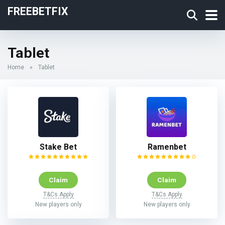
FREEBETFIX
Tablet
Home
»
Tablet
Stake Bet
Ramenbet
Claim
Claim
T&Cs Apply
T&Cs Apply
New players only
New players only