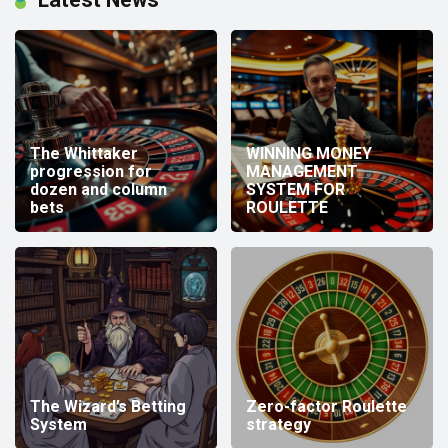
The Whittaker
WINNING MONEY
progression for
MANAGEMENT
dozen and column
SYSTEM FOR
bets
ROULETTE
The Wizard’s Betting
Zero-factor Roulette
System
strategy